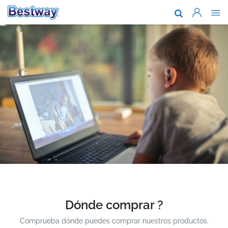
Acerca de n
Marcas y te
Soporte
Dónde comp
Noticias
Trabaja con
Dónde comprar ?
Comprueba dónde puedes comprar nuestros productos.