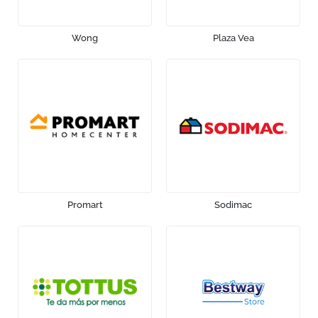
Wong
Plaza Vea
Promart
Sodimac